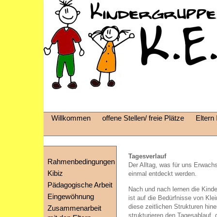
Willkommen
offene Stellen/ freie Plätze
Eltern 
Tagesverlauf
Rahmenbedingungen
Der Alltag, was für uns Erwach
Kibiz
einmal entdeckt werden.
Pädagogische Arbeit
Nach und nach lernen die Kind
Eingewöhnung
ist auf die Bedürfnisse von Kl
diese zeitlichen Strukturen hin
Zusammenarbeit
strukturieren den Tagesablauf, 