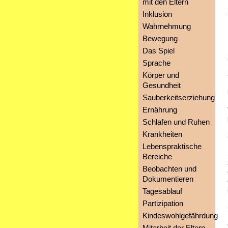
mit den Eltern
Inklusion
Wahrnehmung
Bewegung
Das Spiel
Sprache
Körper und
Gesundheit
Sauberkeitserziehung
Ernährung
Schlafen und Ruhen
Krankheiten
Lebenspraktische
Bereiche
Beobachten und
Dokumentieren
Tagesablauf
Partizipation
Kindeswohlgefährdung