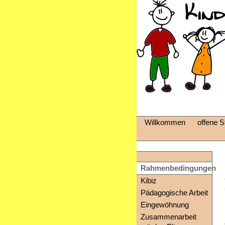
Willkommen
offene St
Rahmenbedingungen
Kibiz
Pädagogische Arbeit
Eingewöhnung
Zusammenarbeit