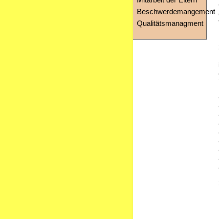
Mitarbeit der Eltern
Beschwerdemangement
Qualitätsmanagment