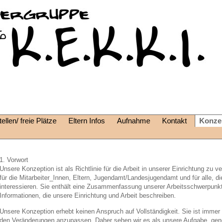
ellen/ freie Plätze
Eltern Infos
Aufnahme
Kontakt
Konze
1. Vorwort
Unsere Konzeption ist als Richtlinie für die Arbeit in unserer Einrichtung zu ver
für die Mitarbeiter_Innen, Eltern, Jugendamt/Landesjugendamt und für alle, die
interessieren. Sie enthält eine Zusammenfassung unserer Arbeitsschwerpunkt
Informationen, die unsere Einrichtung und Arbeit beschreiben.
Unsere Konzeption erhebt keinen Anspruch auf Vollständigkeit. Sie ist immer
den Veränderungen anzupassen. Daher sehen wir es als unsere Aufgabe, gener