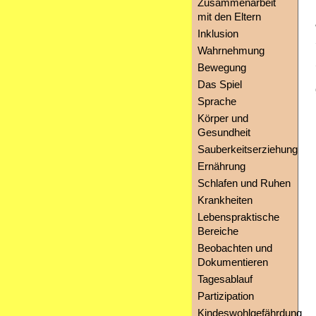
Zusammenarbeit
mit den Eltern
Inklusion
Wahrnehmung
Bewegung
Das Spiel
Sprache
Körper und
Gesundheit
Sauberkeitserziehung
Ernährung
Schlafen und Ruhen
Krankheiten
Lebenspraktische
Bereiche
Beobachten und
Dokumentieren
Tagesablauf
Partizipation
Kindeswohlgefährdung