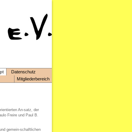
pt
Datenschutz
Mitgliederbereich
ientierten An-satz, der
ulo Freire und Paul B.
 und gemein-schaftlichen