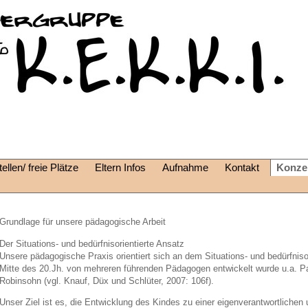
ellen/ freie Plätze
Eltern Infos
Aufnahme
Kontakt
Konze
Grundlage für unsere pädagogische Arbeit
Der Situations- und bedürfnisorientierte Ansatz
Unsere pädagogische Praxis orientiert sich an dem Situations- und bedürfnisor
Mitte des 20.Jh. von mehreren führenden Pädagogen entwickelt wurde u.a. Pa
Robinsohn (vgl. Knauf, Düx und Schlüter, 2007: 106f).
Unser Ziel ist es, die Entwicklung des Kindes zu einer eigenverantwortlichen