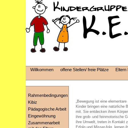
Willkommen
offene Stellen/ freie Plätze
Eltern 
Rahmenbedingungen
„Bewegung ist eine elementare
Kibiz
Kinder bringen eine natürliche
Pädagogische Arbeit
mit. Sie entdecken ihren Körper
Eingewöhnung
ihre grob- und feinmotorische G
ihre Umwelt, treten in Kontakt 
Zusammenarbeit
Erfolg und Misser-folg, lernen