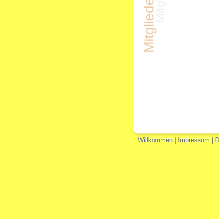
Willkommen
|
Impressum
|
D