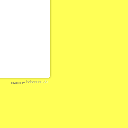
habanunu.de
powered by