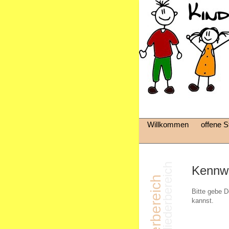
Willkommen
offene St
Kennwo
Bitte gebe D
kannst.