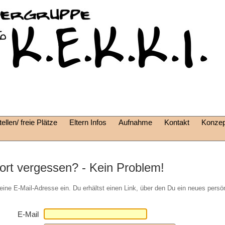
ellen/ freie Plätze
Eltern Infos
Aufnahme
Kontakt
Konzep
rt vergessen? - Kein Problem!
eine E-Mail-Adresse ein. Du erhältst einen Link, über den Du ein neues pers
E-Mail